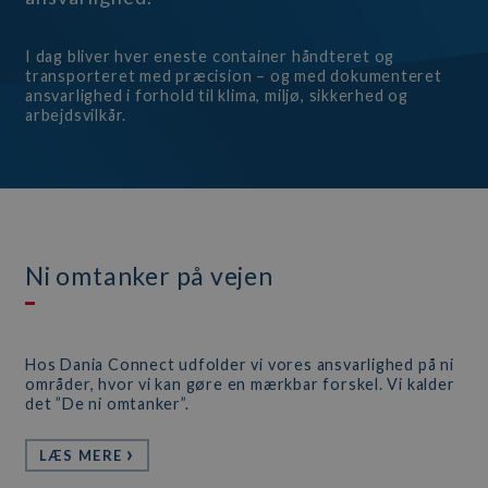
I dag bliver hver eneste container håndteret og
transporteret med præcision – og med dokumenteret
ansvarlighed i forhold til klima, miljø, sikkerhed og
arbejdsvilkår.
Ni omtanker på vejen
Hos Dania Connect udfolder vi vores ansvarlighed på ni
områder, hvor vi kan gøre en mærkbar forskel. Vi kalder
det ”De ni omtanker”.
LÆS MERE