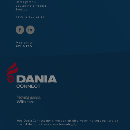
Oceangatan 3
252 25 Helsingborg
Sverige
Tel:042-600 22 14
Medlem af
ATL & ITD
Hos Dania Connect gør vi verden mindre, vejen kortere og kørslen
med skibscontainere mere bæredygtig.