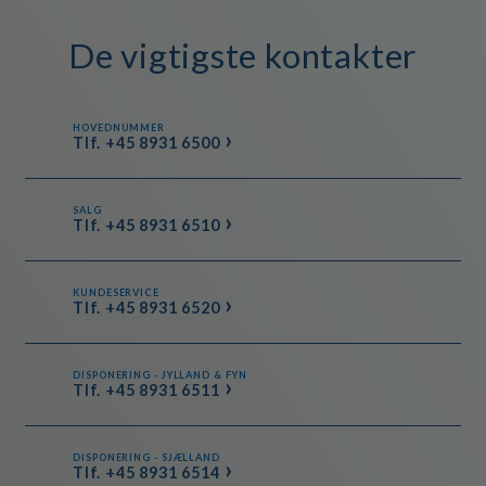
De vigtigste kontakter
HOVEDNUMMER
Tlf. +45 8931 6500
SALG
Tlf. +45 8931 6510
KUNDESERVICE
Tlf. +45 8931 6520
DISPONERING - JYLLAND & FYN
Tlf. +45 8931 6511
DISPONERING - SJÆLLAND
Tlf. +45 8931 6514