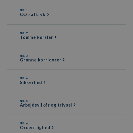
NR. 1
CO₂-aftryk
NR. 2
Tomme kørsler
NR. 3
Grønne korridorer
NR. 4
Sikkerhed
NR. 5
Arbejdsvilkår og trivsel
NR. 6
Ordentlighed