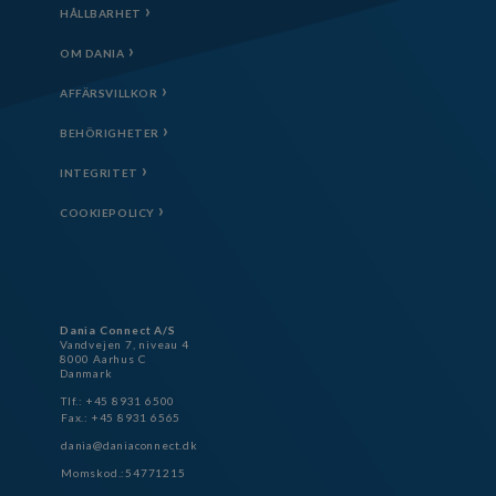
HÅLLBARHET
OM DANIA
AFFÄRSVILLKOR
BEHÖRIGHETER
INTEGRITET
COOKIEPOLICY
Dania Connect A/S
Vandvejen 7, niveau 4
8000 Aarhus C
Danmark
Tlf.: +45 8931 6500
Fax.: +45 8931 6565
dania@daniaconnect.dk
Momskod.:54771215