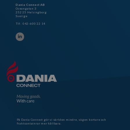
Dania Connect AB
Oceangatan 3
252 25 Helsingborg
Sverige
Tlf.: 042-600 22 14
På Dania Connect gör vi världen mindre, vägen kortare och
fraktcontainrar mer hållbara.