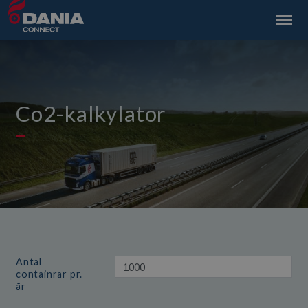
Co2-kalkylator
Antal
containrar pr.
år